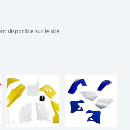
t disponible sur le site