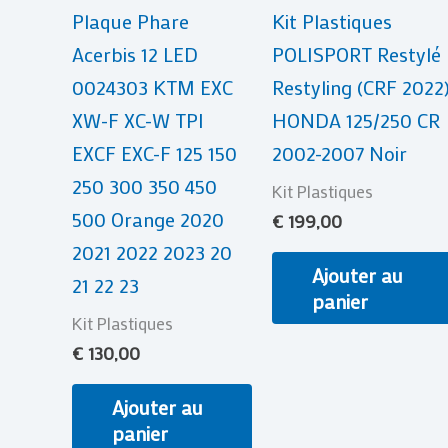
Plaque Phare
Kit Plastiques
Acerbis 12 LED
POLISPORT Restylé
0024303 KTM EXC
Restyling (CRF 2022
XW-F XC-W TPI
HONDA 125/250 CR
EXCF EXC-F 125 150
2002-2007 Noir
250 300 350 450
Kit Plastiques
500 Orange 2020
€
199,00
2021 2022 2023 20
Ajouter au
21 22 23
panier
Kit Plastiques
€
130,00
Ajouter au
panier