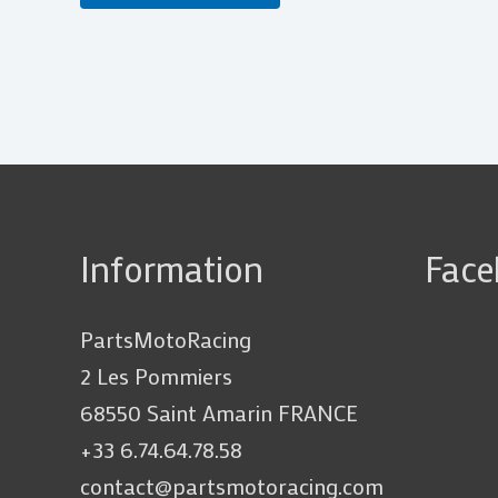
Information
Fac
PartsMotoRacing
2 Les Pommiers
68550 Saint Amarin FRANCE
+33 6.74.64.78.58
contact@partsmotoracing.com