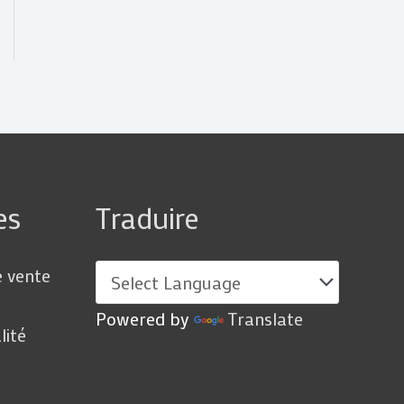
es
Traduire
e vente
Powered by
Translate
lité