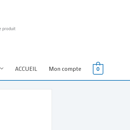
e produit
ACCUEIL
Mon compte
0