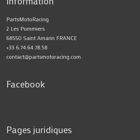
Information
PartsMotoRacing
2 Les Pommiers
68550 Saint Amarin FRANCE
+33 6.74.64.78.58
contact@partsmotoracing.com
Facebook
Pages juridiques