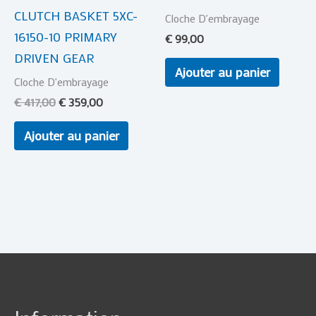
CLUTCH BASKET 5XC-
Cloche D'embrayage
16150-10 PRIMARY
€
99,00
DRIVEN GEAR
Ajouter au panier
Cloche D'embrayage
€
417,00
€
359,00
Ajouter au panier