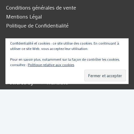
Conditions générales de vente
Mentions Légal
Politique de Confidentialité
Confidentialité et cookies : ce site utilise des cookies. En continuant à
Traduire
utiliser ce site Web, vous acceptez leur utilisation.
Pour en savoir plus, notamment sur la façon de contrôler les cookies,
consultez :
Politique relative aux cookies
Powered by
Translate
Copyright © 2026
PartsMotoRacing