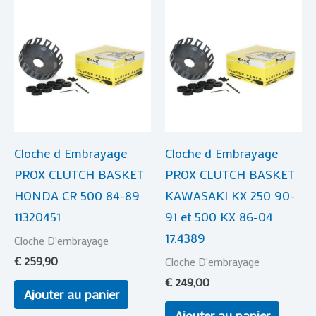
Cloche d Embrayage
Cloche d Embrayage
PROX CLUTCH BASKET
PROX CLUTCH BASKET
HONDA CR 500 84-89
KAWASAKI KX 250 90-
11320451
91 et 500 KX 86-04
17.4389
Cloche D'embrayage
€
259,90
Cloche D'embrayage
€
249,00
Ajouter au panier
Ajouter au panier