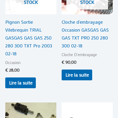
STOCK
STOCK
Pignon Sortie
Cloche d’embrayage
Vilebrequin TRIAL
Occasion GASGAS GAS
GASGAS GAS GAS 250
GAS TXT PRO 250 280
280 300 TXT Pro 2003
300 02-18
02-18
Cloche D'embrayage
€
90,00
Occasion
€
28,00
Lire la suite
Lire la suite