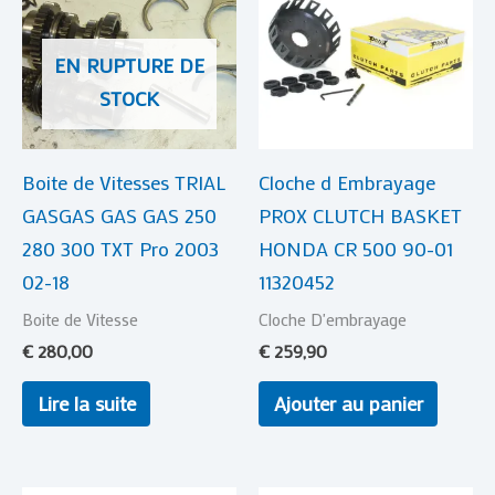
EN RUPTURE DE
STOCK
Boite de Vitesses TRIAL
Cloche d Embrayage
GASGAS GAS GAS 250
PROX CLUTCH BASKET
280 300 TXT Pro 2003
HONDA CR 500 90-01
02-18
11320452
Boite de Vitesse
Cloche D'embrayage
€
280,00
€
259,90
Lire la suite
Ajouter au panier