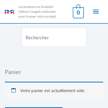
Aller
Men
La Livraison est Gratuite!
au
0
Utilisez l'onglet rechercher
pour trouver votre produit
contenu
princ
Panier
Votre panier est actuellement vide.