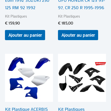
Eom 1992 SUZUKI 250
UFO HONDA CR 125 95-
125 RM 92 1992
97, CR 250 R 1995-1996
Kit Plastiques
Kit Plastiques
€
159,90
€
185,00
Ajouter au panier
Ajouter au panier
Kit Plastique ACERBIS
Kit Plastiques