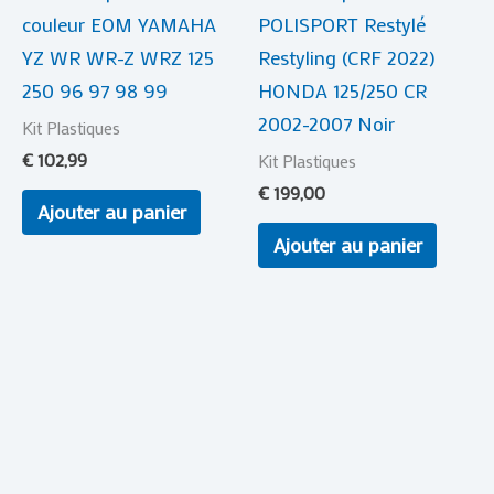
couleur EOM YAMAHA
POLISPORT Restylé
YZ WR WR-Z WRZ 125
Restyling (CRF 2022)
250 96 97 98 99
HONDA 125/250 CR
2002-2007 Noir
Kit Plastiques
€
102,99
Kit Plastiques
€
199,00
Ajouter au panier
Ajouter au panier