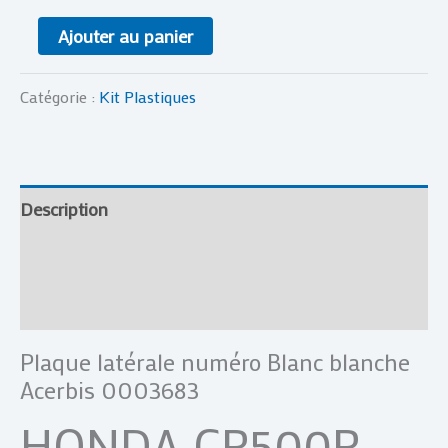
Ajouter au panier
Catégorie :
Kit Plastiques
Description
Informations complémentaires
Avis (0)
Plaque latérale numéro Blanc blanche
Acerbis 0003683
HONDA CR500R