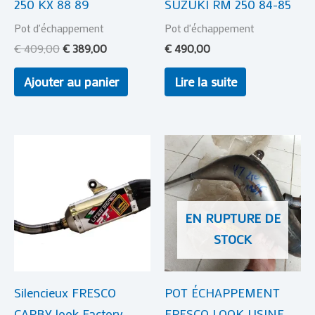
250 KX 88 89
SUZUKI RM 250 84-85
Pot d'échappement
Pot d'échappement
€
409,00
€
389,00
€
490,00
Ajouter au panier
Lire la suite
EN RUPTURE DE
STOCK
Silencieux FRESCO
POT ÉCHAPPEMENT
CARBY look Factory
FRESCO LOOK USINE