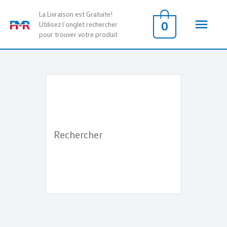
Aller
Men
La Livraison est Gratuite!
au
0
Utilisez l'onglet rechercher
pour trouver votre produit
contenu
princ