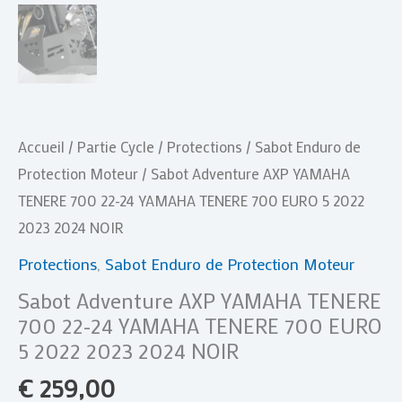
EURO
5
2022
2023
2024
NOIR
Accueil
/
Partie Cycle
/
Protections
/
Sabot Enduro de
Protection Moteur
/ Sabot Adventure AXP YAMAHA
TENERE 700 22-24 YAMAHA TENERE 700 EURO 5 2022
2023 2024 NOIR
Protections
,
Sabot Enduro de Protection Moteur
Sabot Adventure AXP YAMAHA TENERE
700 22-24 YAMAHA TENERE 700 EURO
5 2022 2023 2024 NOIR
€
259,00