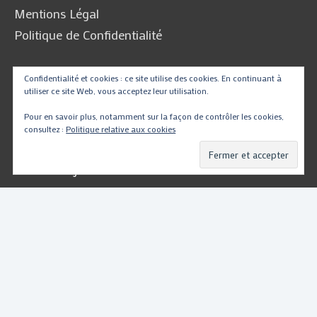
Mentions Légal
Politique de Confidentialité
Confidentialité et cookies : ce site utilise des cookies. En continuant à
Traduire
utiliser ce site Web, vous acceptez leur utilisation.
Pour en savoir plus, notamment sur la façon de contrôler les cookies,
consultez :
Politique relative aux cookies
Powered by
Translate
Copyright © 2026
PartsMotoRacing