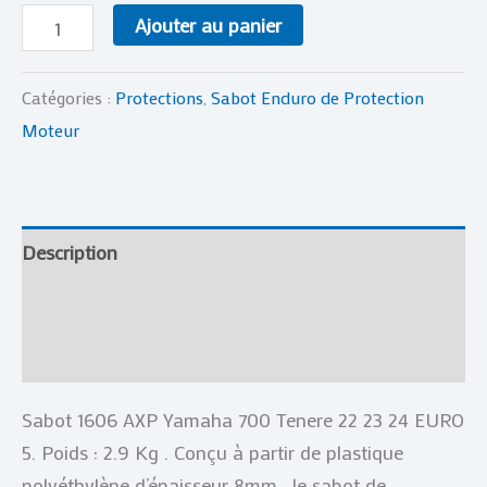
Ajouter au panier
Catégories :
Protections
,
Sabot Enduro de Protection
Moteur
Description
Informations complémentaires
Avis (0)
Sabot 1606 AXP Yamaha 700 Tenere 22 23 24 EURO
5. Poids : 2.9 Kg . Conçu à partir de plastique
polyéthylène d’épaisseur 8mm , le sabot de