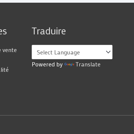
es
Traduire
e vente
Powered by
Translate
lité