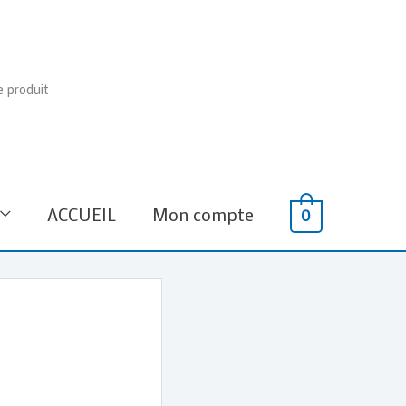
e produit
ACCUEIL
Mon compte
0