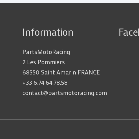
Information
Fac
PartsMotoRacing
2 Les Pommiers
68550 Saint Amarin FRANCE
+33 6.74.64.78.58
contact@partsmotoracing.com