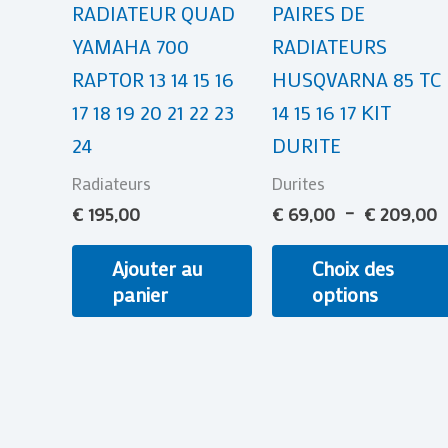
RADIATEUR QUAD
PAIRES DE
YAMAHA 700
RADIATEURS
RAPTOR 13 14 15 16
HUSQVARNA 85 TC
17 18 19 20 21 22 23
14 15 16 17 KIT
24
DURITE
Radiateurs
Durites
€
195,00
€
69,00
–
€
209,00
Ajouter au
Choix des
panier
options