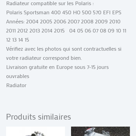
Radiateur compatible sur les Polaris :
Polaris Sportsman 400 450 HO 500 570 EFI EPS
Années: 2004 2005 2006 2007 2008 2009 2010
2011 2012 2013 2014 2015 04 05 06 07 08 09 10 11
12 13 14 15
Vérifiez avec les photos qui sont contractuelles si
votre radiateur correspond bien.
Livraison gratuite en Europe sous 7-15 jours
ouvrables
Radiator
Produits similaires
Plage
Ce
de