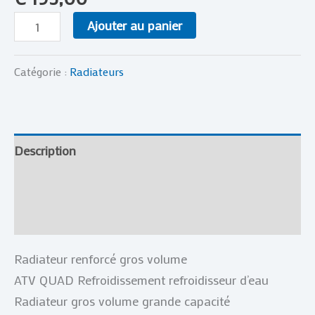
Ajouter au panier
Catégorie :
Radiateurs
Description
Informations complémentaires
Avis (0)
Radiateur renforcé gros volume
ATV QUAD Refroidissement refroidisseur d’eau
Radiateur gros volume grande capacité