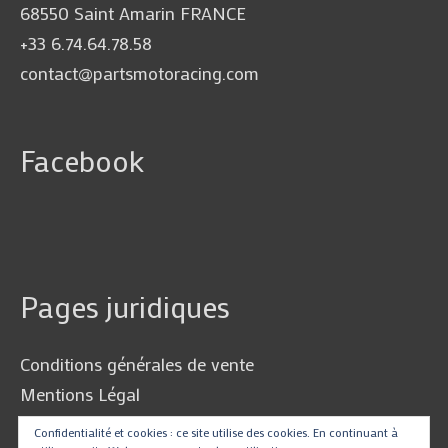
68550 Saint Amarin FRANCE
+33 6.74.64.78.58
contact@partsmotoracing.com
Facebook
Pages juridiques
Conditions générales de vente
Mentions Légal
Politique de Confidentialité
Confidentialité et cookies : ce site utilise des cookies. En continuant à