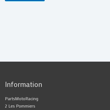
Information
PartsMotoRacing
2 Les Pommiers