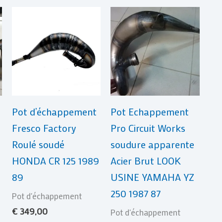
Pot d’échappement
Pot Echappement
Fresco Factory
Pro Circuit Works
Roulé soudé
soudure apparente
HONDA CR 125 1989
Acier Brut LOOK
I
89
USINE YAMAHA YZ
250 1987 87
Pot d'échappement
€
349,00
Pot d'échappement