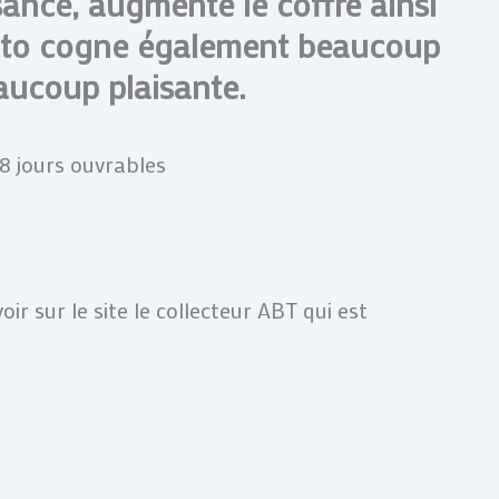
ance, a
ugmente le coffre ainsi
moto cogne également beaucoup
aucoup plaisante.
-8 jours ouvrables
oir sur le site le collecteur ABT qui est