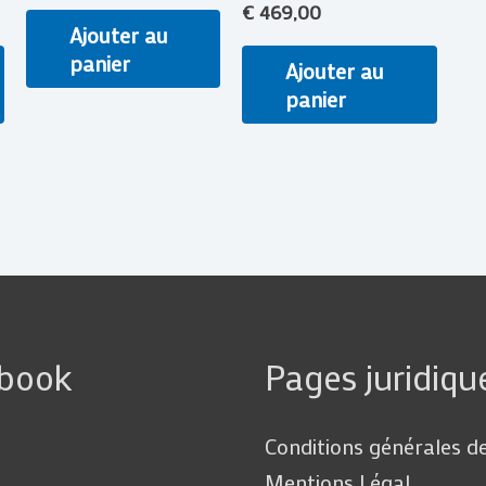
€
469,00
Ajouter au
panier
Ajouter au
panier
ebook
Pages juridiqu
Conditions générales d
Mentions Légal