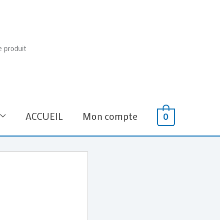
e produit
ACCUEIL
Mon compte
0