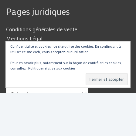
Pages juridiques
Conditions générales de vente
Mentions Légal
Confidentialité et cookies : ce site utilise des cookies. En continuant à
Politique de Confidentialité
utiliser ce site Web, vous acceptez leur utilisation.
Pour en savoir plus, notamment sur la façon de contrôler les cookies,
consultez :
Politique relative aux cookies
Traduire
Powered by
Translate