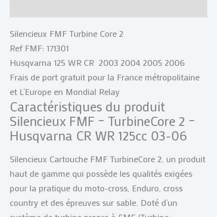
Avis (0)
Silencieux FMF Turbine Core 2
Ref FMF: 171301
Husqvarna 125 WR CR 2003 2004 2005 2006
Frais de port gratuit pour la France métropolitaine
et L’Europe en Mondial Relay
Caractéristiques du produit
Silencieux FMF – TurbineCore 2 –
Husqvarna CR WR 125cc 03-06
Silencieux Cartouche FMF TurbineCore 2, un produit
haut de gamme qui possède les qualités exigées
pour la pratique du moto-cross, Enduro, cross
country et des épreuves sur sable. Doté d’un
système de turbine propre à FMF (Turbine