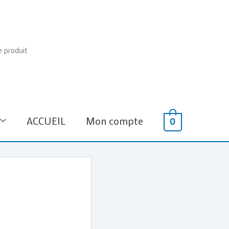
e produit
ACCUEIL
Mon compte
0