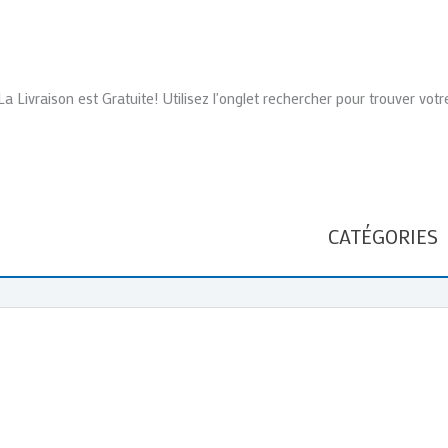
La Livraison est Gratuite! Utilisez l'onglet rechercher pour trouver votr
CATÉGORIES