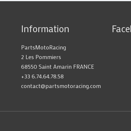
Information
Fac
PartsMotoRacing
2 Les Pommiers
68550 Saint Amarin FRANCE
+33 6.74.64.78.58
contact@partsmotoracing.com