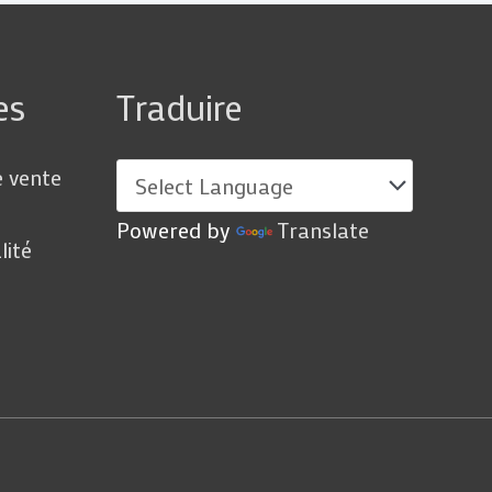
es
Traduire
e vente
Powered by
Translate
lité