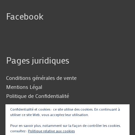
Facebook
Pages juridiques
Conditions générales de vente
Mentions Légal
Politique de Confidentialité
Confidentialité et cookies : ce site utilise des cookies. En continuant à
utiliser ce site Web, vous acceptez leur utilisation.
Traduire
Pour en savoir plus, notamment sur la façon de contrôler les cookies,
consultez :
Politique relative aux cookies