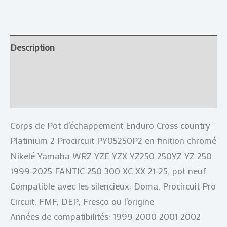
Description
Informations complémentaires
Avis (0)
Corps de Pot d’échappement Enduro Cross country
Platinium 2 Procircuit PY05250P2 en finition chromé
Nikelé Yamaha WRZ YZE YZX YZ250 250YZ YZ 250
1999-2025 FANTIC 250 300 XC XX 21-25, pot neuf.
Compatible avec les silencieux: Doma, Procircuit Pro
Circuit, FMF, DEP, Fresco ou l’origine
Années de compatibilités: 1999 2000 2001 2002