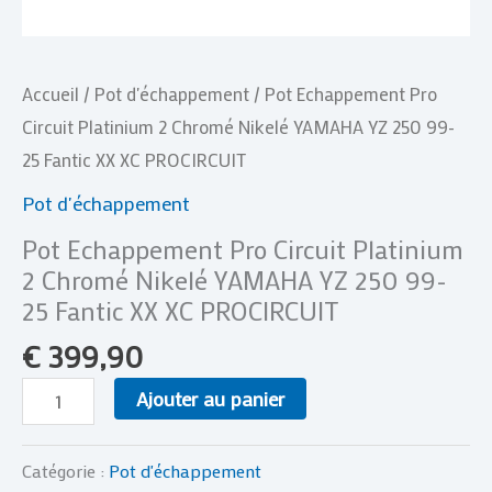
99-
25
Accueil
/
Pot d'échappement
/ Pot Echappement Pro
Fantic
Circuit Platinium 2 Chromé Nikelé YAMAHA YZ 250 99-
XX
25 Fantic XX XC PROCIRCUIT
XC
PROCIRCUIT
Pot d'échappement
Pot Echappement Pro Circuit Platinium
2 Chromé Nikelé YAMAHA YZ 250 99-
25 Fantic XX XC PROCIRCUIT
€
399,90
Ajouter au panier
Catégorie :
Pot d'échappement