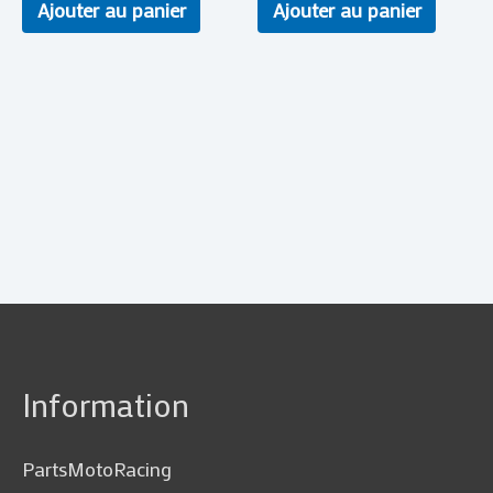
Ajouter au panier
Ajouter au panier
Information
PartsMotoRacing