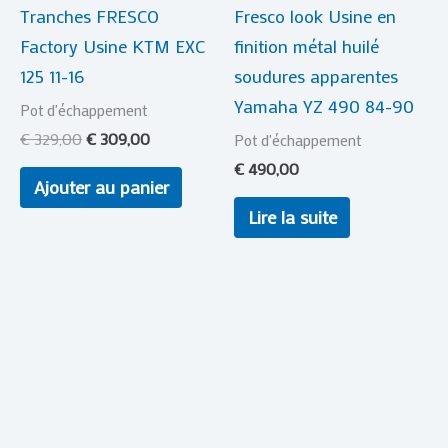
Tranches FRESCO
Fresco look Usine en
Factory Usine KTM EXC
finition métal huilé
125 11-16
soudures apparentes
Yamaha YZ 490 84-90
Pot d'échappement
€
329,00
€
309,00
Pot d'échappement
€
490,00
Ajouter au panier
Lire la suite