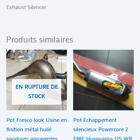
Exhaust Silencer
Produits similaires
EN RUPTURE DE
STOCK
Pot Fresco look Usine en
Pot Echappement
finition métal huilé
silencieux Powercore 2
soudures apparentes
FMF Husqvarna 125 WR