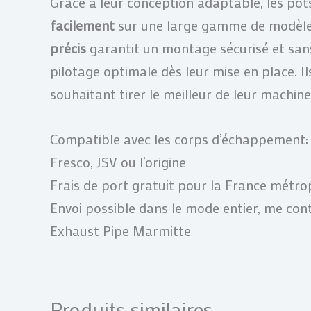
Grâce à leur conception adaptable, les p
facilement
sur une large gamme de modèle
précis
garantit un montage sécurisé et sans
pilotage optimale dès leur mise en place. Ils
souhaitant tirer le meilleur de leur machine
Compatible avec les corps d’échappement: O
Fresco, JSV ou l’origine
Frais de port gratuit pour la France métrop
Envoi possible dans le mode entier, me con
Exhaust Pipe Marmitte
Produits similaires