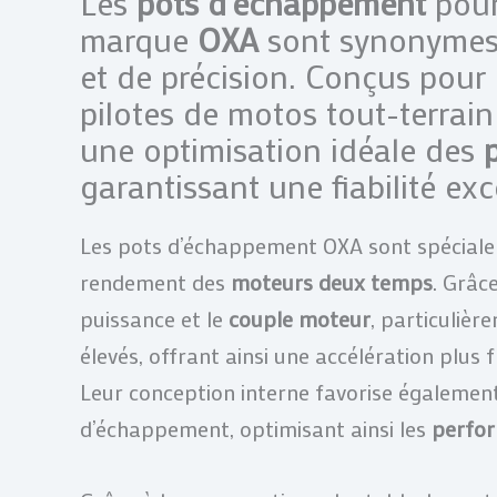
Les
pots d’échappement
pour
marque
OXA
sont synonyme
et de précision. Conçus pou
pilotes de motos tout-terrai
une optimisation idéale des
garantissant une fiabilité exc
Les pots d’échappement OXA sont spécial
rendement des
moteurs deux temps
. Grâc
puissance et le
couple moteur
, particulièr
élevés, offrant ainsi une accélération plus
Leur conception interne favorise également
d’échappement, optimisant ainsi les
perfor