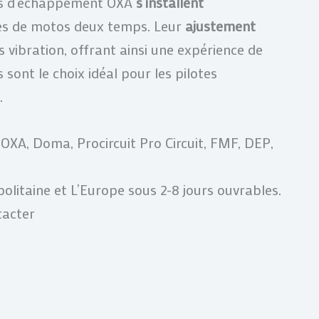
ots d’échappement OXA
s’installent
s de motos deux temps. Leur
ajustement
 vibration, offrant ainsi une expérience de
 sont le choix idéal pour les pilotes
.
XA, Doma, Procircuit Pro Circuit, FMF, DEP,
olitaine et L’Europe sous 2-8 jours ouvrables.
tacter