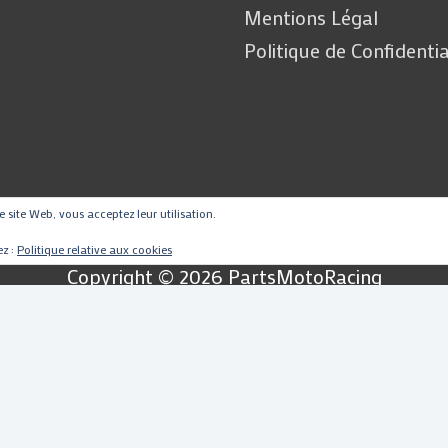
Mentions Légal
Politique de Confidentia
ce site Web, vous acceptez leur utilisation.
ez :
Politique relative aux cookies
Copyright © 2026
PartsMotoRacing