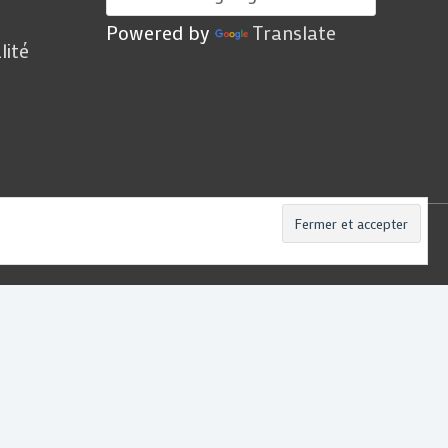
Powered by
Translate
lité