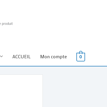
e produit
ACCUEIL
Mon compte
0