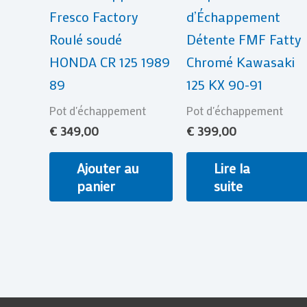
Fresco Factory
d’Échappement
Roulé soudé
Détente FMF Fatty
HONDA CR 125 1989
Chromé Kawasaki
89
125 KX 90-91
Pot d'échappement
Pot d'échappement
€
349,00
€
399,00
Ajouter au
Lire la
panier
suite