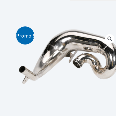
Promo !