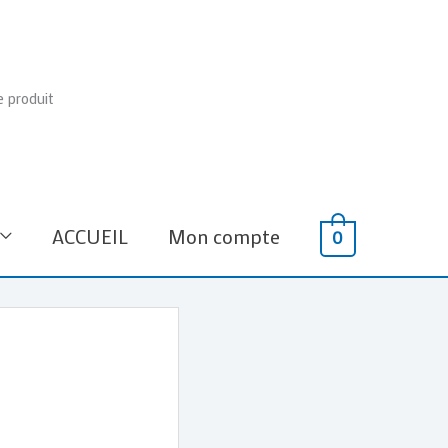
e produit
ACCUEIL
Mon compte
0