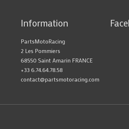
Information
Fac
PartsMotoRacing
2 Les Pommiers
68550 Saint Amarin FRANCE
+33 6.74.64.78.58
contact@partsmotoracing.com