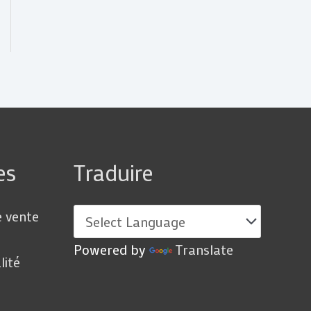
es
Traduire
e vente
Powered by
Translate
lité