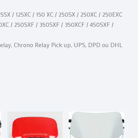
5SX / 125XC / 150 XC / 250SX / 250XC / 250EXC
XC / 250SXF / 350SXF / 350XCF / 450SXF /
Relay, Chrono Relay Pick up, UPS, DPD ou DHL