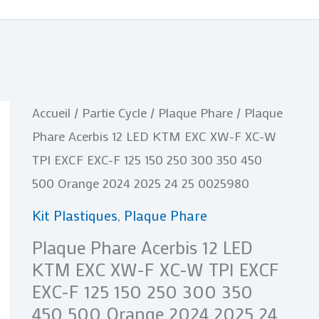
quantité
Accueil
/
Partie Cycle
/
Plaque Phare
/ Plaque
de
Phare Acerbis 12 LED KTM EXC XW-F XC-W
Plaque
TPI EXCF EXC-F 125 150 250 300 350 450
Phare
500 Orange 2024 2025 24 25 0025980
Acerbis
Kit Plastiques
,
Plaque Phare
12
Plaque Phare Acerbis 12 LED
LED
KTM EXC XW-F XC-W TPI EXCF
KTM
EXC-F 125 150 250 300 350
EXC
450 500 Orange 2024 2025 24