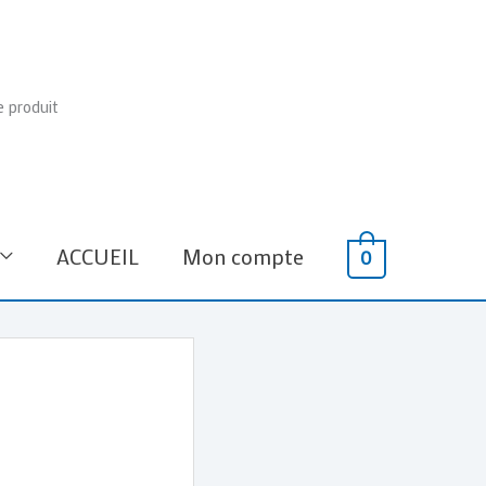
e produit
ACCUEIL
Mon compte
0