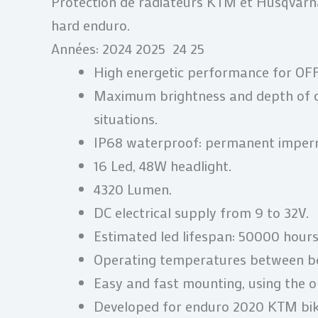
Protection de radiateurs KTM et Husqvarn
hard enduro.
Années: 2024 2025 24 25
High energetic performance for OF
Maximum brightness and depth of de
situations.
IP68 waterproof: permanent imperm
16 Led, 48W headlight.
4320 Lumen.
DC electrical supply from 9 to 32V.
Estimated led lifespan: 50000 hours
Operating temperatures between be
Easy and fast mounting, using the o
Developed for enduro 2020 KTM bi