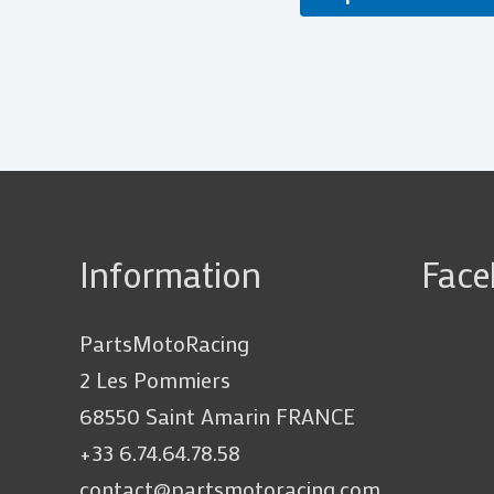
Information
Fac
PartsMotoRacing
2 Les Pommiers
68550 Saint Amarin FRANCE
+33 6.74.64.78.58
contact@partsmotoracing.com