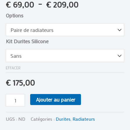
€
69,00
–
€
209,00
Options
Kit Durites Silicone
EFFACER
€
175,00
Ajouter au panier
UGS :
ND
Catégories :
Durites
,
Radiateurs