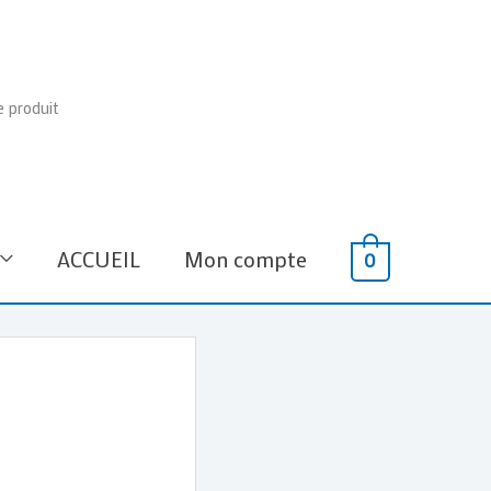
e produit
ACCUEIL
Mon compte
0