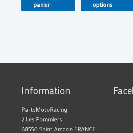
panier
options
Information
Fac
PartsMotoRacing
2 Les Pommiers
68550 Saint Amarin FRANCE