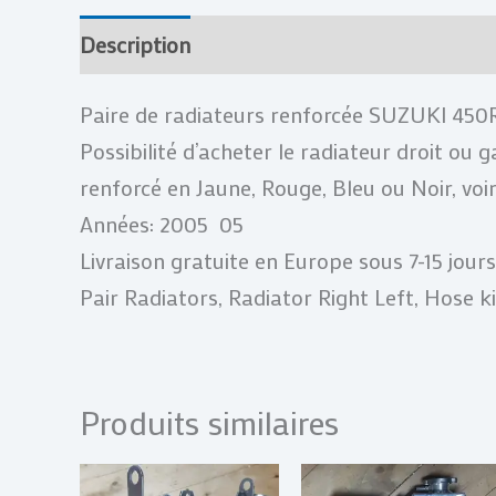
Description
Informations complémentai
Paire de radiateurs renforcée SUZUKI 
Possibilité d’acheter le radiateur droit ou ga
renforcé en Jaune, Rouge, Bleu ou Noir, vo
Années: 2005 05
Livraison gratuite en Europe sous 7-15 jour
Pair Radiators, Radiator Right Left, Hose ki
Produits similaires
P