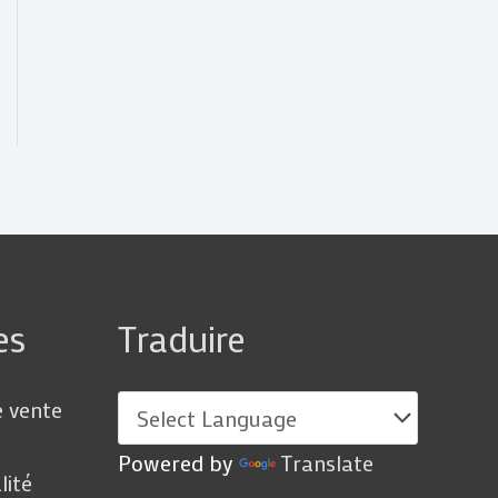
es
Traduire
e vente
Powered by
Translate
lité