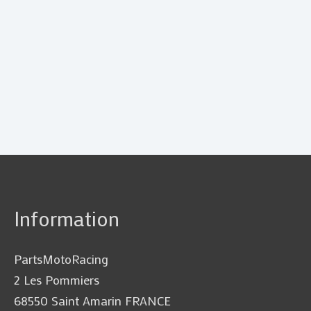
Information
PartsMotoRacing
2 Les Pommiers
68550 Saint Amarin FRANCE