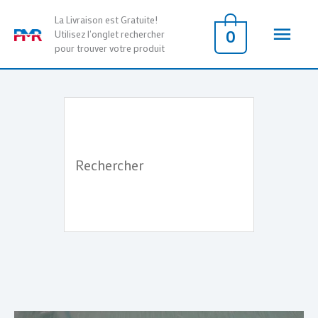
Aller
Men
La Livraison est Gratuite!
au
0
Utilisez l'onglet rechercher
pour trouver votre produit
contenu
princ