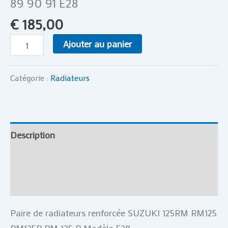
89 90 91 E28
€
185,00
Ajouter au panier
Catégorie :
Radiateurs
Description
Informations complémentaires
Avis (0)
Paire de radiateurs renforcée SUZUKI 125RM RM125