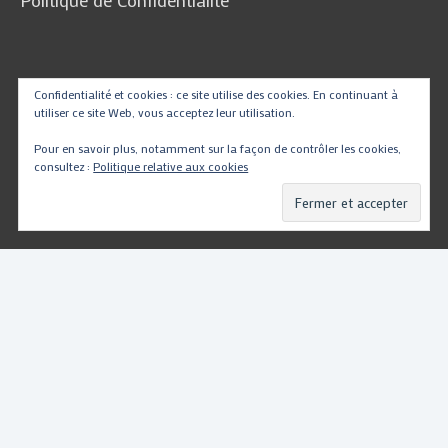
Traduire
Confidentialité et cookies : ce site utilise des cookies. En continuant à
utiliser ce site Web, vous acceptez leur utilisation.
Pour en savoir plus, notamment sur la façon de contrôler les cookies,
consultez :
Politique relative aux cookies
Powered by
Translate
Copyright © 2026
PartsMotoRacing