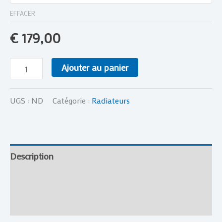
EFFACER
€
179,00
Ajouter au panier
UGS :
ND
Catégorie :
Radiateurs
Description
Informations complémentaires
Avis (0)