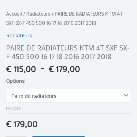
18
2016
Accueil
/
Radiateurs
/ PAIRE DE RADIATEURS KTM 4T
2017
SXF SX-F 450 500 16 17 18 2016 2017 2018
2018
Radiateurs
PAIRE DE RADIATEURS KTM 4T SXF SX-
F 450 500 16 17 18 2016 2017 2018
€
115,00
–
€
179,00
Options
EFFACER
€
179,00