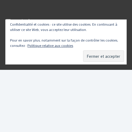
Traduire
Confidentialité et cookies : ce site utilise des cookies. En continuant à
utiliser ce site Web, vous acceptez leur utilisation.
Pour en savoir plus, notamment sur la façon de contrôler les cookies,
consultez :
Politique relative aux cookies
Powered by
Translate
Copyright © 2026
PartsMotoRacing