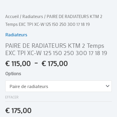
250
300
Accueil
/
Radiateurs
/ PAIRE DE RADIATEURS KTM 2
17
Temps EXC TPI XC-W 125 150 250 300 17 18 19
18
Radiateurs
19
PAIRE DE RADIATEURS KTM 2 Temps
EXC TPI XC-W 125 150 250 300 17 18 19
€
115,00
–
€
175,00
Options
EFFACER
€
175,00