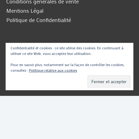
Conditions générales de vente
Mentions Légal
Politique de Confidentialité
Traduire
Confidentialité et cookies : ce site utilise des cookies. En continuant à
utiliser ce site Web, vous acceptez leur utilisation.
Pour en savoir plus, notamment sur la façon de contrôler les cookies,
consultez :
Politique relative aux cookies
Powered by
Translate
Copyright © 2026
PartsMotoRacing