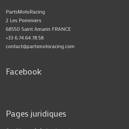
PartsMotoRacing
2 Les Pommiers
68550 Saint Amarin FRANCE
+33 6.74.64.78.58
contact@partsmotoracing.com
Facebook
Pages juridiques