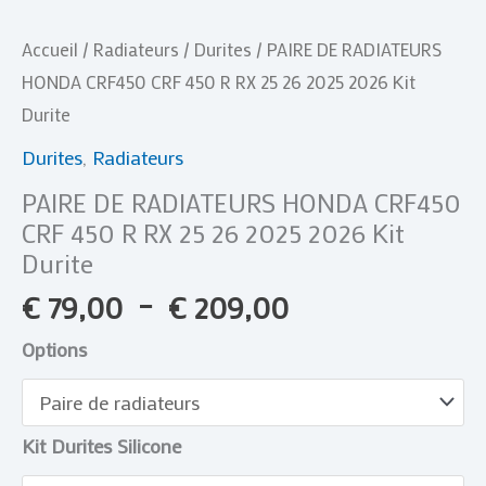
2025
2026
Accueil
/
Radiateurs
/
Durites
/ PAIRE DE RADIATEURS
Kit
HONDA CRF450 CRF 450 R RX 25 26 2025 2026 Kit
Durite
Durite
Durites
,
Radiateurs
PAIRE DE RADIATEURS HONDA CRF450
CRF 450 R RX 25 26 2025 2026 Kit
Durite
€
79,00
–
€
209,00
Options
Kit Durites Silicone