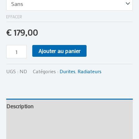
EFFACER
€
179,00
Ajouter au panier
UGS :
ND
Catégories :
Durites
,
Radiateurs
Description
Informations complémentaires
Avis (0)