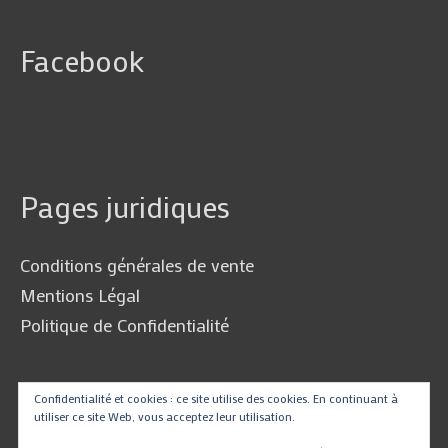
Facebook
Pages juridiques
Conditions générales de vente
Mentions Légal
Politique de Confidentialité
Confidentialité et cookies : ce site utilise des cookies. En continuant à
Traduire
utiliser ce site Web, vous acceptez leur utilisation.