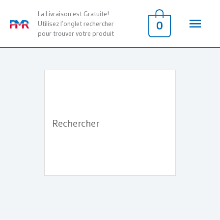
Aller
Men
La Livraison est Gratuite!
au
0
Utilisez l'onglet rechercher
pour trouver votre produit
contenu
princ