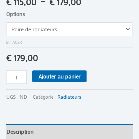
€
115,00
–
€
179,00
Options
EFFACER
€
179,00
Ajouter au panier
UGS :
ND
Catégorie :
Radiateurs
Description