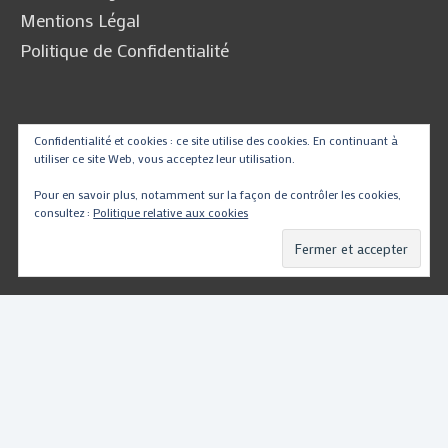
Mentions Légal
Politique de Confidentialité
Traduire
Confidentialité et cookies : ce site utilise des cookies. En continuant à
utiliser ce site Web, vous acceptez leur utilisation.
Pour en savoir plus, notamment sur la façon de contrôler les cookies,
consultez :
Politique relative aux cookies
Powered by
Translate
Copyright © 2026
PartsMotoRacing