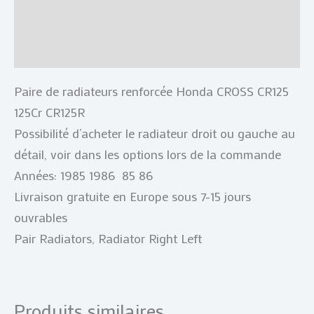
Informations complémentaires
Avis (0)
Paire de radiateurs renforcée Honda CROSS CR125
125Cr CR125R
Possibilité d’acheter le radiateur droit ou gauche au
détail, voir dans les options lors de la commande
Années: 1985 1986 85 86
Livraison gratuite en Europe sous 7-15 jours
ouvrables
Pair Radiators, Radiator Right Left
Produits similaires