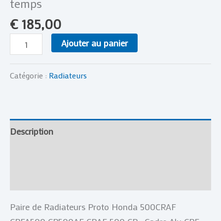
temps
€
185,00
Ajouter au panier
Catégorie :
Radiateurs
Description
Informations complémentaires
Avis (0)
Paire de Radiateurs Proto Honda 500CRAF