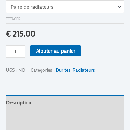
EFFACER
€
215,00
Ajouter au panier
UGS :
ND
Catégories :
Durites
,
Radiateurs
Description
Informations complémentaires