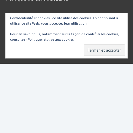
Confidentialité et cookies : ce site utilise des cookies. En continuant à
Traduire
utiliser ce site Web, vous acceptez leur utilisation.
Pour en savoir plus, notamment sur la façon de contrôler les cookies,
consultez :
Politique relative aux cookies
Powered by
Translate
Copyright © 2026
PartsMotoRacing