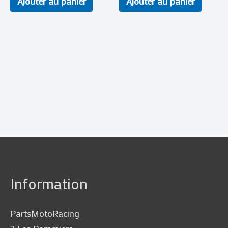
Ajouter au panier
Ajouter au panier
Information
PartsMotoRacing