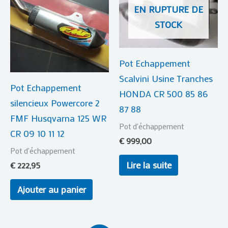
EN RUPTURE DE
STOCK
Pot Echappement
Scalvini Usine Tranches
Pot Echappement
HONDA CR 500 85 86
silencieux Powercore 2
87 88
FMF Husqvarna 125 WR
Pot d'échappement
CR 09 10 11 12
€
999,00
Pot d'échappement
Lire la suite
€
222,95
Ajouter au panier