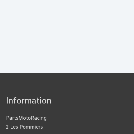
Information
PartsMotoRacing
2 Les Pommiers