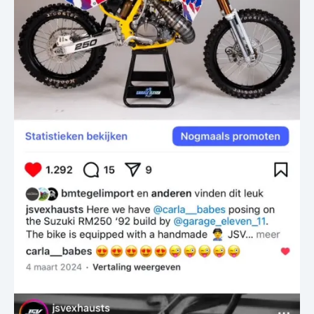
SUZUKI
250
RM
1996
1997
1998
1999
2000