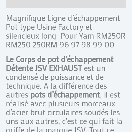
Avis (0)
Magnifique Ligne d’échappement
Pot type Usine Factory et
silencieux long Pour Yam RM250R
RM250 250RM 96 97 98 99 00
Le Corps de pot d’échappement
Détente JSV EXHAUST
est un
condensé de puissance et de
technique. A la différence des
autres
pots d’échappement
, il est
réalisé avec plusieurs morceaux
d’acier brut circulaires soudés les
uns aux autres, c’est ce qui fait la
griffe de la marque JSV. Tout ce