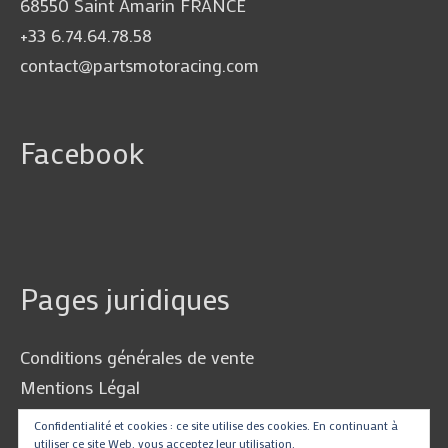
68550 Saint Amarin FRANCE
+33 6.74.64.78.58
contact@partsmotoracing.com
Facebook
Pages juridiques
Conditions générales de vente
Mentions Légal
Politique de Confidentialité
Confidentialité et cookies : ce site utilise des cookies. En continuant à
utiliser ce site Web, vous acceptez leur utilisation.