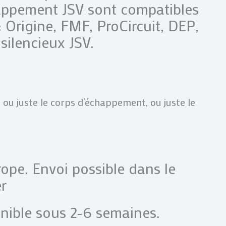
happement JSV sont compatibles
: Origine, FMF, ProCircuit, DEP,
silencieux JSV.
ou juste le corps d’échappement, ou juste le
rope. Envoi possible dans le
r
nible sous 2-6 semaines.