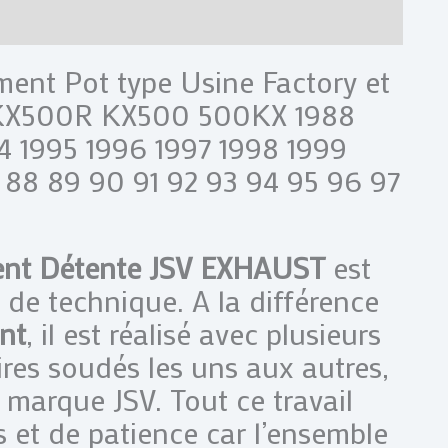
res
Avis (0)
ent Pot type Usine Factory et
 KX500R KX500 500KX 1988
4 1995 1996 1997 1998 1999
8 89 90 91 92 93 94 95 96 97
ent Détente JSV EXHAUST
est
de technique. A la différence
nt
, il est réalisé avec plusieurs
ires soudés les uns aux autres,
la marque JSV. Tout ce travail
t de patience car l’ensemble