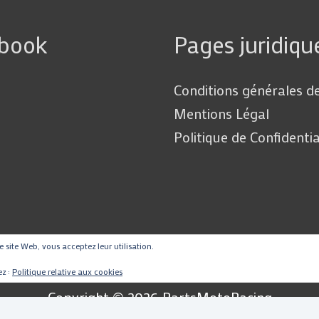
ebook
Pages juridiqu
Conditions générales d
Mentions Légal
Politique de Confidentia
ce site Web, vous acceptez leur utilisation.
ez :
Politique relative aux cookies
Copyright © 2026
PartsMotoRacing