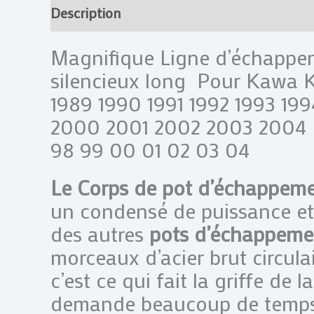
Description
Informations complémentai
Magnifique Ligne d’échappem
silencieux long Pour Kawa
1989 1990 1991 1992 1993 199
2000 2001 2002 2003 2004 8
98 99 00 01 02 03 04
Le Corps de pot d’échappem
un condensé de puissance et 
des autres
pots d’échappeme
morceaux d’acier brut circula
c’est ce qui fait la griffe de 
demande beaucoup de temps e