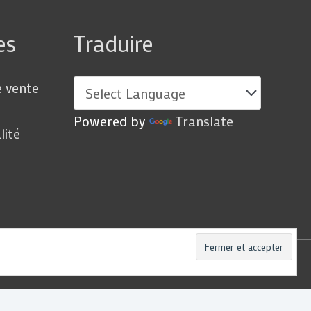
es
Traduire
e vente
Powered by
Translate
lité