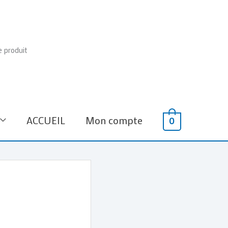
e produit
ACCUEIL
Mon compte
0