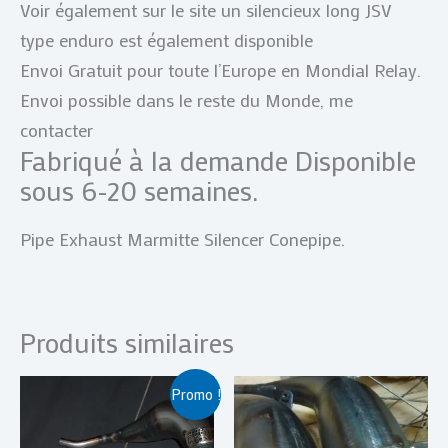
Voir également sur le site un silencieux long JSV
type enduro est également disponible
Envoi Gratuit pour toute l’Europe en Mondial Relay.
Envoi possible dans le reste du Monde, me
contacter
Fabriqué à la demande Disponible
sous 6-20 semaines.
Pipe Exhaust Marmitte Silencer Conepipe.
Produits similaires
Plage
Ce
Promo !
de
produit
prix :