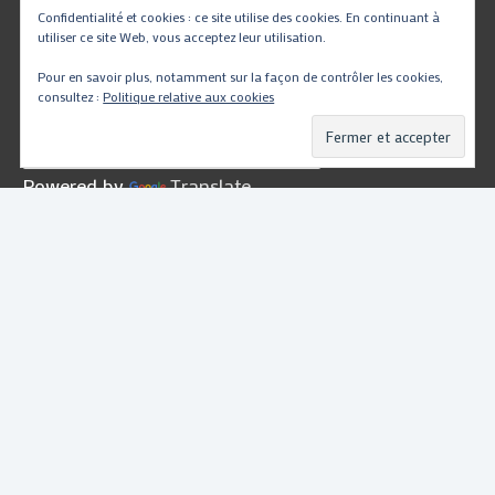
Confidentialité et cookies : ce site utilise des cookies. En continuant à
utiliser ce site Web, vous acceptez leur utilisation.
Traduire
Pour en savoir plus, notamment sur la façon de contrôler les cookies,
consultez :
Politique relative aux cookies
Powered by
Translate
Copyright © 2026
PartsMotoRacing