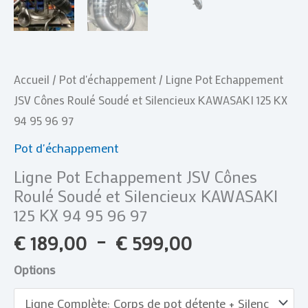
125
KX
94
95
Accueil
/
Pot d'échappement
/ Ligne Pot Echappement
96
JSV Cônes Roulé Soudé et Silencieux KAWASAKI 125 KX
97
94 95 96 97
Pot d'échappement
Ligne Pot Echappement JSV Cônes
Roulé Soudé et Silencieux KAWASAKI
125 KX 94 95 96 97
€
189,00
–
€
599,00
Options