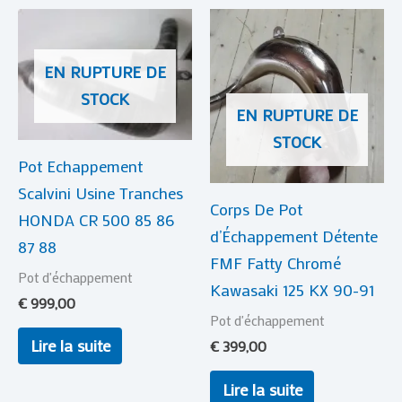
EN RUPTURE DE
STOCK
EN RUPTURE DE
STOCK
Pot Echappement
Scalvini Usine Tranches
Corps De Pot
HONDA CR 500 85 86
d’Échappement Détente
87 88
FMF Fatty Chromé
Pot d'échappement
Kawasaki 125 KX 90-91
€
999,00
Pot d'échappement
Lire la suite
€
399,00
Lire la suite