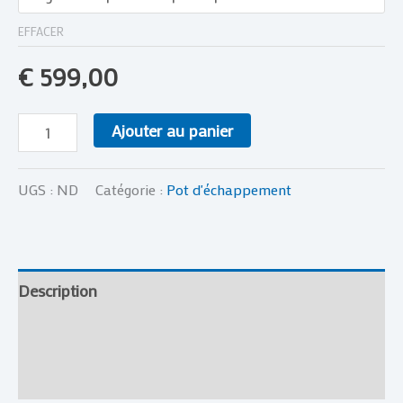
EFFACER
€
599,00
Ajouter au panier
UGS :
ND
Catégorie :
Pot d'échappement
Description
Informations complémentaires
Avis (0)