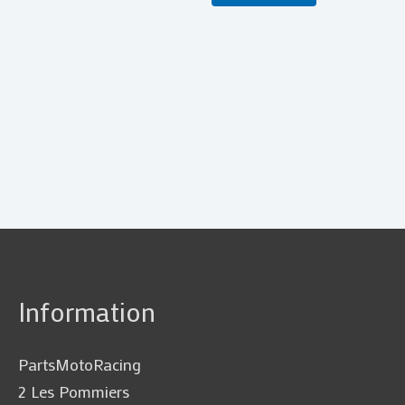
Information
PartsMotoRacing
2 Les Pommiers