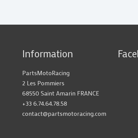
Information
Fac
PartsMotoRacing
2 Les Pommiers
68550 Saint Amarin FRANCE
+33 6.74.64.78.58
contact@partsmotoracing.com