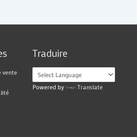
es
Traduire
e vente
Powered by
Translate
lité