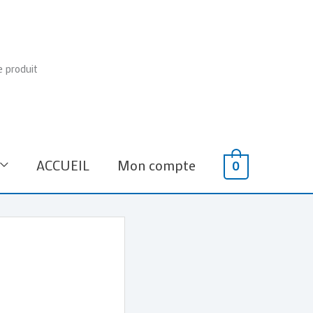
e produit
ACCUEIL
Mon compte
0