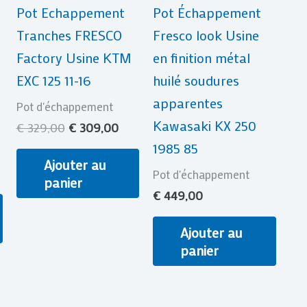
Pot Echappement
Pot Échappement
Tranches FRESCO
Fresco look Usine
Factory Usine KTM
en finition métal
EXC 125 11-16
huilé soudures
apparentes
Pot d'échappement
Kawasaki KX 250
€
329,00
€
309,00
1985 85
Ajouter au
Pot d'échappement
panier
€
449,00
Ajouter au
panier