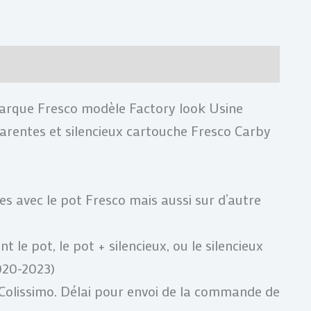
res
Avis (0)
arque Fresco modèle Factory look Usine
arentes et silencieux cartouche Fresco Carby
s avec le pot Fresco mais aussi sur d’autre
 le pot, le pot + silencieux, ou le silencieux
2020-2023)
 Colissimo. Délai pour envoi de la commande de