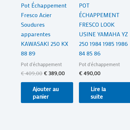
Pot Échappement
POT
Fresco Acier
ÉCHAPPEMENT
Soudures
FRESCO LOOK
apparentes
USINE YAMAHA YZ
KAWASAKI 250 KX
250 1984 1985 1986
88 89
84 85 86
Pot d'échappement
Pot d'échappement
€
409,00
€
389,00
€
490,00
Ajouter au
Lire la
panier
suite