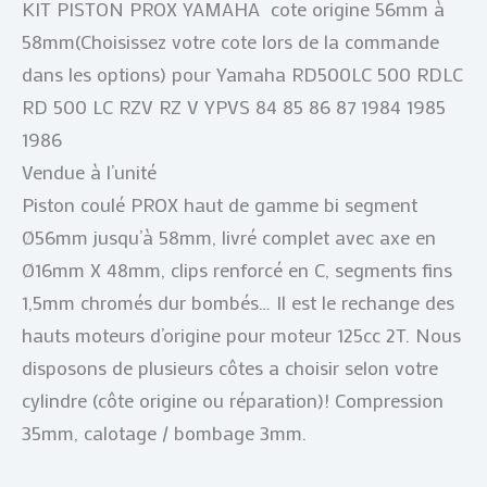
KIT PISTON PROX YAMAHA cote origine 56mm à
58mm(Choisissez votre cote lors de la commande
dans les options) pour Yamaha RD500LC 500 RDLC
RD 500 LC RZV RZ V YPVS 84 85 86 87 1984 1985
1986
Vendue à l’unité
Piston coulé PROX haut de gamme bi segment
Ø56mm jusqu’à 58mm, livré complet avec axe en
Ø16mm X 48mm, clips renforcé en C, segments fins
1,5mm chromés dur bombés… Il est le rechange des
hauts moteurs d’origine pour moteur 125cc 2T. Nous
disposons de plusieurs côtes a choisir selon votre
cylindre (côte origine ou réparation)! Compression
35mm, calotage / bombage 3mm.