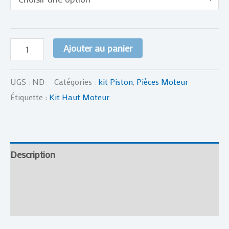
Front
Ajouter au panier
UGS :
ND
Catégories :
kit Piston
,
Pièces Moteur
Étiquette :
Kit Haut Moteur
Description
Informations complémentaires
Avis (0)