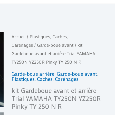
Accueil
/
Plastiques, Caches,
Carénages
/
Garde-boue avant
/ kit
Gardeboue avant et arrière Trial YAMAHA
TY250N YZ250R Pinky TY 250 N R
Garde-boue arrière
,
Garde-boue avant
,
Plastiques, Caches, Carénages
kit Gardeboue avant et arrière
Trial YAMAHA TY250N YZ250R
Pinky TY 250 N R