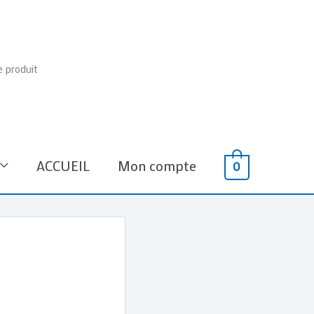
e produit
ACCUEIL
Mon compte
0