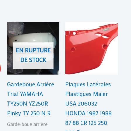
EN RUPTURE
DE STOCK
Gardeboue Arrière
Plaques Latérales
Trial YAMAHA
Plastiques Maier
TY250N YZ250R
USA 206032
Pinky TY 250 N R
HONDA 1987 1988
87 88 CR 125 250
Garde-boue arrière