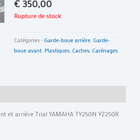
€
350,00
Rupture de stock
Catégories :
Garde-boue arrière
,
Garde-
boue avant
,
Plastiques, Caches, Carénages
res
Avis (0)
nt et arrière Trial YAMAHA TY250N YZ250R