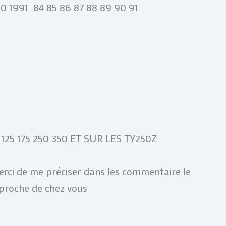
0 1991 84 85 86 87 88 89 90 91
25 175 250 350 ET SUR LES TY250Z
 merci de me préciser dans les commentaire le
u proche de chez vous