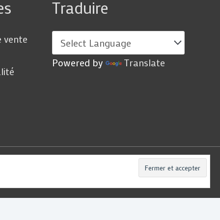
es
Traduire
e vente
Powered by
Translate
lité