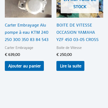
STOCK
Carter Embrayage Alu
BOITE DE VITESSE
pompe à eau KTM 240
OCCASION YAMAHA
250 300 350 83 84 543
YZF 450 03-05 CROSS
Carter Embrayage
Boite de Vitesse
€
639,00
€
250,00
Ajouter au panier
Lire la suite