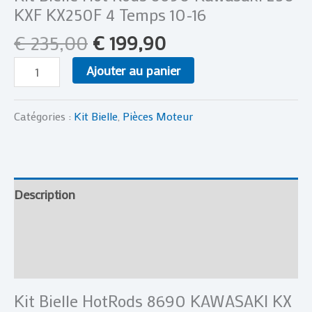
KXF KX250F 4 Temps 10-16
€
235,00
€
199,90
Ajouter au panier
Catégories :
Kit Bielle
,
Pièces Moteur
Description
Informations complémentaires
Avis (0)
Kit Bielle HotRods 8690 KAWASAKI KX