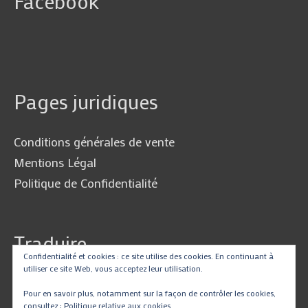
Facebook
Pages juridiques
Conditions générales de vente
Mentions Légal
Politique de Confidentialité
Traduire
Confidentialité et cookies : ce site utilise des cookies. En continuant à
utiliser ce site Web, vous acceptez leur utilisation.
Pour en savoir plus, notamment sur la façon de contrôler les cookies,
consultez :
Politique relative aux cookies