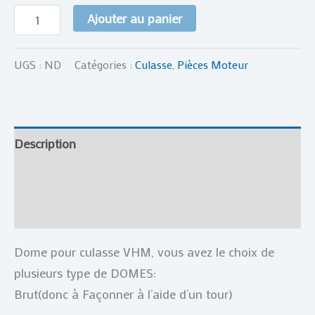
Ajouter au panier
UGS :
ND
Catégories :
Culasse
,
Pièces Moteur
Description
Informations complémentaires
Avis (0)
Dome pour culasse VHM, vous avez le choix de
plusieurs type de DOMES:
Brut(donc à Façonner à l’aide d’un tour)