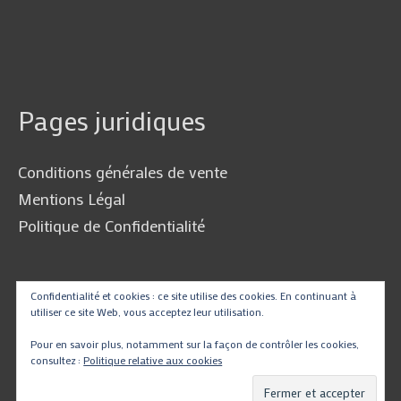
Pages juridiques
Conditions générales de vente
Mentions Légal
Politique de Confidentialité
Traduire
Confidentialité et cookies : ce site utilise des cookies. En continuant à
utiliser ce site Web, vous acceptez leur utilisation.
Pour en savoir plus, notamment sur la façon de contrôler les cookies,
consultez :
Politique relative aux cookies
Powered by
Translate