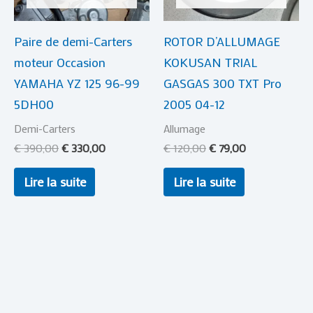
Paire de demi-Carters
ROTOR D’ALLUMAGE
moteur Occasion
KOKUSAN TRIAL
YAMAHA YZ 125 96-99
GASGAS 300 TXT Pro
5DH00
2005 04-12
Demi-Carters
Allumage
€
390,00
€
330,00
€
120,00
€
79,00
Lire la suite
Lire la suite