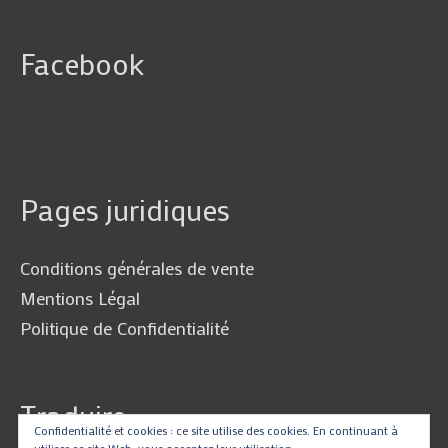
Facebook
Pages juridiques
Conditions générales de vente
Mentions Légal
Politique de Confidentialité
Traduire
Confidentialité et cookies : ce site utilise des cookies. En continuant à
utiliser ce site Web, vous acceptez leur utilisation.