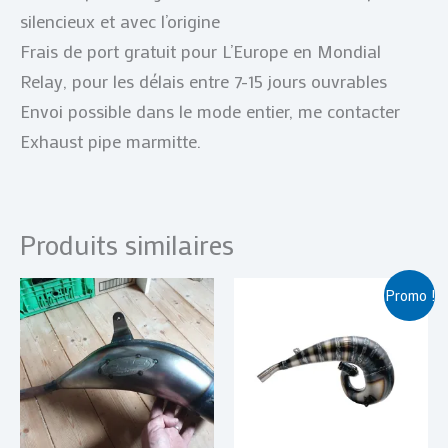
silencieux et avec l’origine
Frais de port gratuit pour L’Europe en Mondial
Relay, pour les délais entre 7-15 jours ouvrables
Envoi possible dans le mode entier, me contacter
Exhaust pipe marmitte.
Produits similaires
Le
Le
Promo !
prix
prix
initial
actuel
était :
est :
€ 409,00.
€ 389,00.