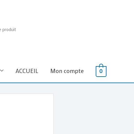
e produit
ACCUEIL
Mon compte
0