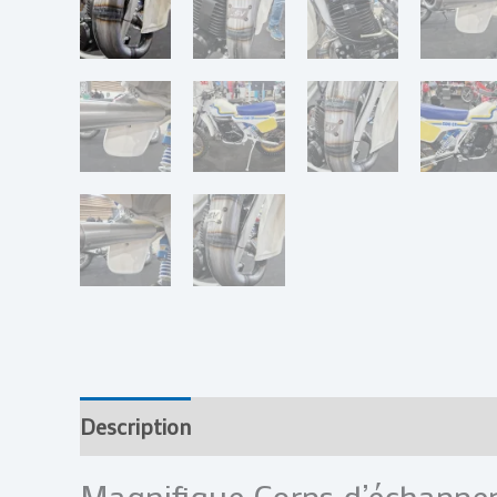
Description
Informations complémentai
Magnifique Corps d’échappe