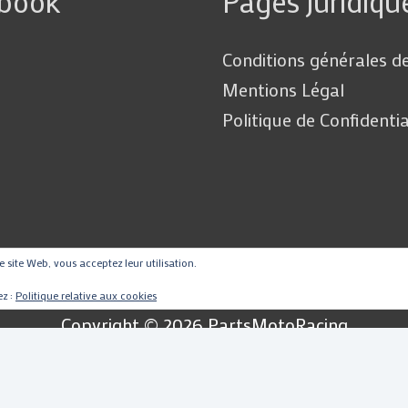
ebook
Pages juridiqu
Conditions générales d
Mentions Légal
Politique de Confidentia
ce site Web, vous acceptez leur utilisation.
ez :
Politique relative aux cookies
Copyright © 2026
PartsMotoRacing