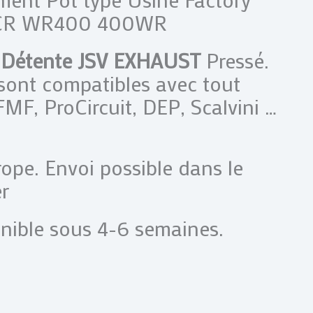
0CR WR400 400WR
 Détente JSV EXHAUST
Pressé.
sont compatibles avec tout
FMF, ProCircuit, DEP, Scalvini …
rope. Envoi possible dans le
r
nible sous 4-6 semaines.