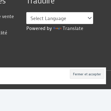
es
Traduire
e vente
Powered by
Translate
lité