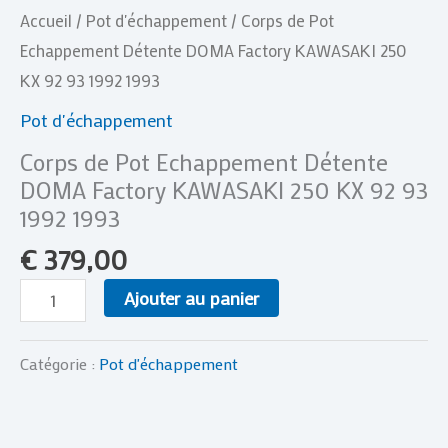
Accueil
/
Pot d'échappement
/ Corps de Pot
1993
Echappement Détente DOMA Factory KAWASAKI 250
KX 92 93 1992 1993
Pot d'échappement
Corps de Pot Echappement Détente
DOMA Factory KAWASAKI 250 KX 92 93
1992 1993
€
379,00
Ajouter au panier
Catégorie :
Pot d'échappement