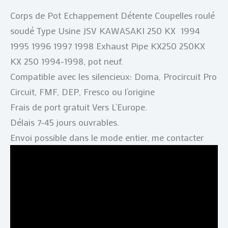
Corps de Pot Echappement Détente Coupelles roulé
soudé Type Usine JSV KAWASAKI 250 KX 1994
1995 1996 1997 1998 Exhaust Pipe KX250 250KX
KX 250 1994-1998, pot neuf.
Compatible avec les silencieux: Doma, Procircuit Pro
Circuit, FMF, DEP, Fresco ou l’origine
Frais de port gratuit Vers L’Europe.
Délais 7-45 jours ouvrables.
Envoi possible dans le mode entier, me contacter