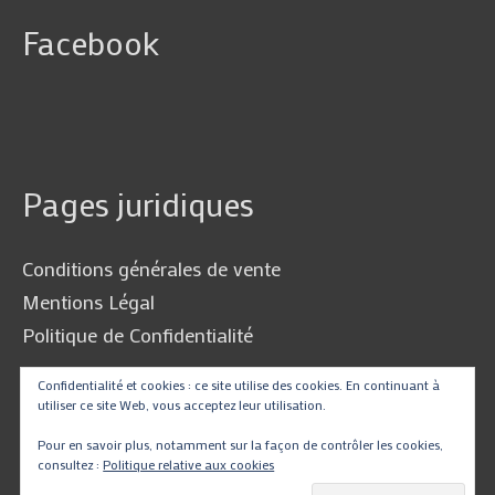
Facebook
Pages juridiques
Conditions générales de vente
Mentions Légal
Politique de Confidentialité
Confidentialité et cookies : ce site utilise des cookies. En continuant à
utiliser ce site Web, vous acceptez leur utilisation.
Traduire
Pour en savoir plus, notamment sur la façon de contrôler les cookies,
consultez :
Politique relative aux cookies