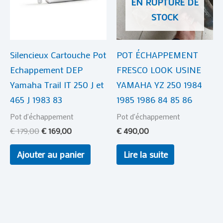
EN RUPTURE DE
STOCK
Silencieux Cartouche Pot
POT ÉCHAPPEMENT
Echappement DEP
FRESCO LOOK USINE
Yamaha Trail IT 250 J et
YAMAHA YZ 250 1984
465 J 1983 83
1985 1986 84 85 86
Pot d'échappement
Pot d'échappement
€
179,00
€
169,00
€
490,00
Ajouter au panier
Lire la suite