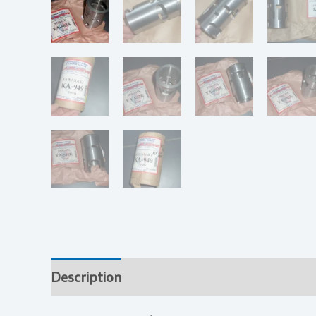
Description
Informations complémentai