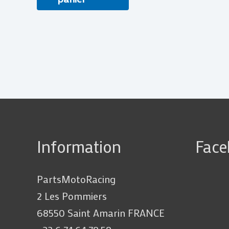
Information
Fac
PartsMotoRacing
2 Les Pommiers
68550 Saint Amarin FRANCE