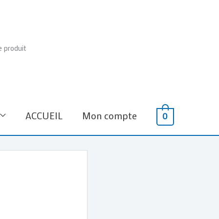
e produit
ACCUEIL
Mon compte
0