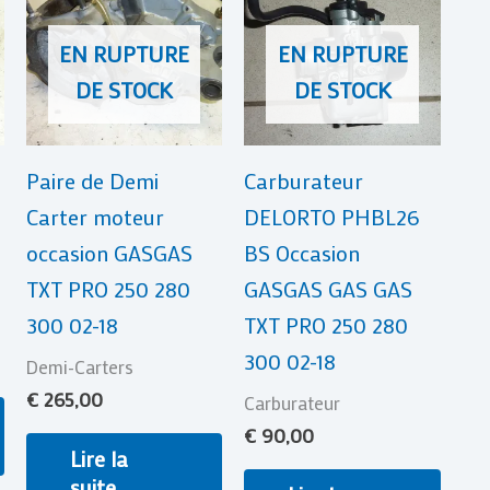
EN RUPTURE
EN RUPTURE
DE STOCK
DE STOCK
Paire de Demi
Carburateur
Carter moteur
DELORTO PHBL26
occasion GASGAS
BS Occasion
TXT PRO 250 280
GASGAS GAS GAS
300 02-18
TXT PRO 250 280
300 02-18
Demi-Carters
€
265,00
Carburateur
€
90,00
Lire la
suite