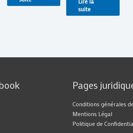
Lire la
suite
ebook
Pages juridiqu
Conditions générales d
Mentions Légal
Politique de Confidentia