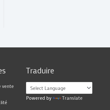
es
Traduire
e vente
Powered by
Translate
lité