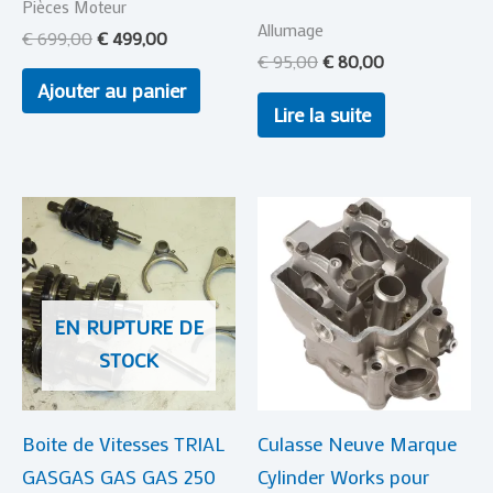
Pièces Moteur
Allumage
€
699,00
€
499,00
€
95,00
€
80,00
Ajouter au panier
Lire la suite
EN RUPTURE DE
STOCK
Boite de Vitesses TRIAL
Culasse Neuve Marque
GASGAS GAS GAS 250
Cylinder Works pour