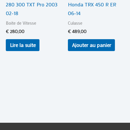
280 300 TXT Pro 2003
Honda TRX 450 R ER
02-18
06-14
Boite de Vitesse
Culasse
€
280,00
€
489,00
Lire la suite
Ajouter au panier