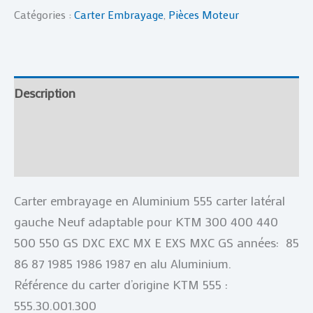
Catégories :
Carter Embrayage
,
Pièces Moteur
Description
Informations complémentaires
Avis (0)
Carter embrayage en Aluminium 555 carter latéral
gauche Neuf adaptable pour KTM 300 400 440
500 550 GS DXC EXC MX E EXS MXC GS années: 85
86 87 1985 1986 1987 en alu Aluminium.
Référence du carter d’origine KTM 555 :
555.30.001.300