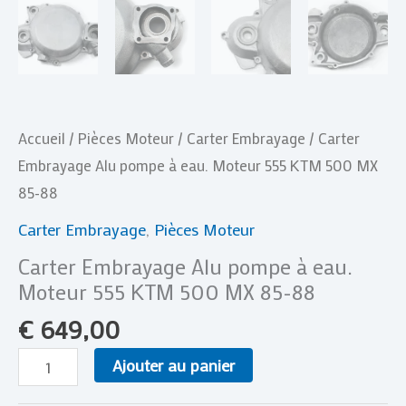
88
Accueil
/
Pièces Moteur
/
Carter Embrayage
/ Carter
Embrayage Alu pompe à eau. Moteur 555 KTM 500 MX
85-88
Carter Embrayage
,
Pièces Moteur
Carter Embrayage Alu pompe à eau.
Moteur 555 KTM 500 MX 85-88
€
649,00
Ajouter au panier