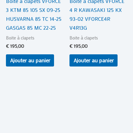
Boite à clapets VFORCE
Boite à clapets VFORCE
3 KTM 85 105 SX 09-25
4 R KAWASAKI 125 KX
HUSVARNA 85 TC 14-25
93-02 VFORCE4R
GASGAS 85 MC 22-25
V4R13G
Boite à clapets
Boite à clapets
€
195,00
€
195,00
Ajouter au panier
Ajouter au panier