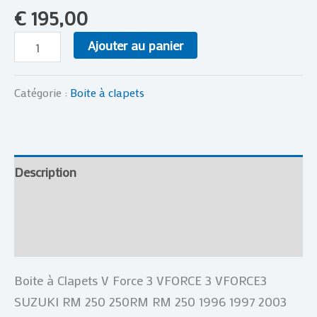
€
195,00
Ajouter au panier
Catégorie :
Boite à clapets
Description
Informations complémentaires
Avis (0)
Boite à Clapets V Force 3 VFORCE 3 VFORCE3
SUZUKI RM 250 250RM RM 250 1996 1997 2003