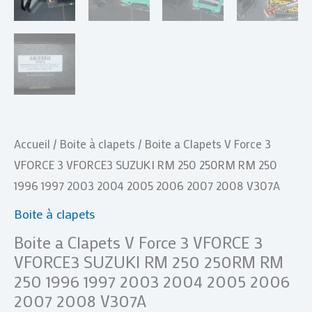
250
250RM
RM
250
1996
1997
2003
Accueil
/
Boite à clapets
/ Boite a Clapets V Force 3
2004
VFORCE 3 VFORCE3 SUZUKI RM 250 250RM RM 250
2005
1996 1997 2003 2004 2005 2006 2007 2008 V307A
2006
Boite à clapets
2007
Boite a Clapets V Force 3 VFORCE 3
2008
VFORCE3 SUZUKI RM 250 250RM RM
V307A
250 1996 1997 2003 2004 2005 2006
2007 2008 V307A