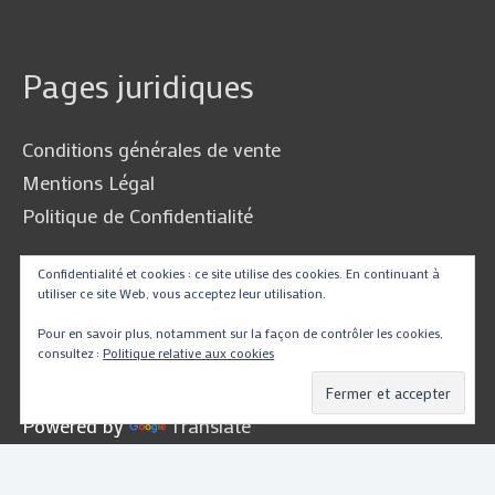
Pages juridiques
Conditions générales de vente
Mentions Légal
Politique de Confidentialité
Confidentialité et cookies : ce site utilise des cookies. En continuant à
utiliser ce site Web, vous acceptez leur utilisation.
Traduire
Pour en savoir plus, notamment sur la façon de contrôler les cookies,
consultez :
Politique relative aux cookies
Powered by
Translate