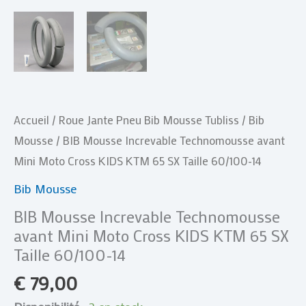
Taille
60/100-
14
Accueil
/
Roue Jante Pneu Bib Mousse Tubliss
/
Bib
Mousse
/ BIB Mousse Increvable Technomousse avant
Mini Moto Cross KIDS KTM 65 SX Taille 60/100-14
Bib Mousse
BIB Mousse Increvable Technomousse
avant Mini Moto Cross KIDS KTM 65 SX
Taille 60/100-14
€
79,00