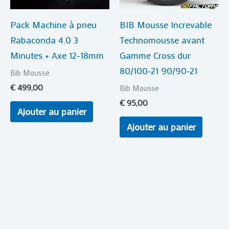
Pack Machine à pneu
BIB Mousse Increvable
Rabaconda 4.0 3
Technomousse avant
Minutes + Axe 12-18mm
Gamme Cross dur
80/100-21 90/90-21
Bib Mousse
€
499,00
Bib Mousse
€
95,00
Ajouter au panier
Ajouter au panier